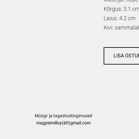
Kõrgus: 3.1 c
Laius: 4.2 cm
Kivi: sammala
LISA OSTU
Müügi- ja tagastustingimused
magpiemilloy(ätt)gmail.com